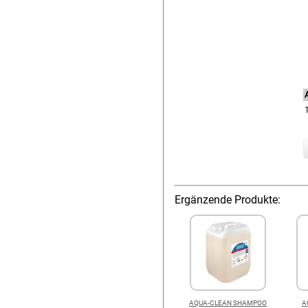
A
Ergänzende Produkte:
AQUA-CLEAN SHAMPOO
A