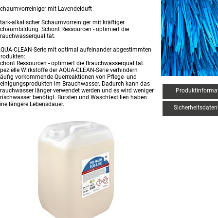
chaumvorreiniger mit Lavendelduft
tark-alkalischer Schaumvorreiniger mit kräftiger
chaumbildung. Schont Ressourcen - optimiert die
rauchwasserqualität.
QUA-CLEAN-Serie mit optimal aufeinander abgestimmten
rodukten:
chont Ressourcen - optimiert die Brauchwasserqualität.
pezielle Wirkstoffe der AQUA-CLEAN-Serie verhindern
äufig vorkommende Querreaktionen von Pflege- und
einigungsprodukten im Brauchwasser. Dadurch kann das
rauchwasser länger verwendet werden und es wird weniger
Produktinforma
rischwasser benötigt. Bürsten und Waschtextilien haben
ine längere Lebensdauer.
Sicherheitsdaten