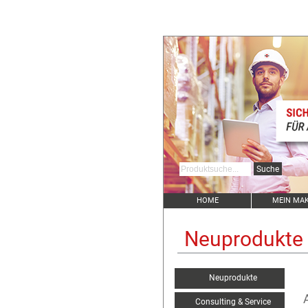
HOME
MEIN MA
Neuprodukte
Neuprodukte
Consulting & Service