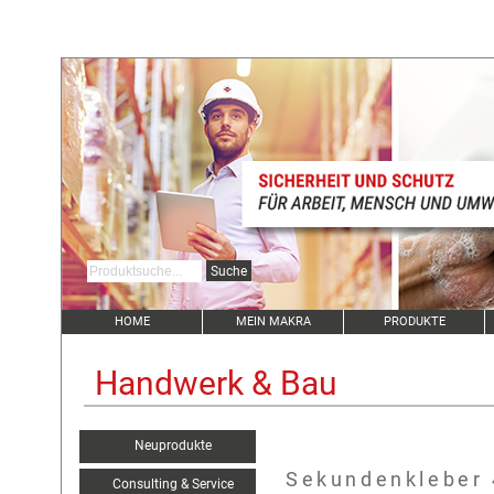
HOME
MEIN MAKRA
PRODUKTE
Handwerk & Bau
Neuprodukte
Sekundenkleber 
Consulting & Service