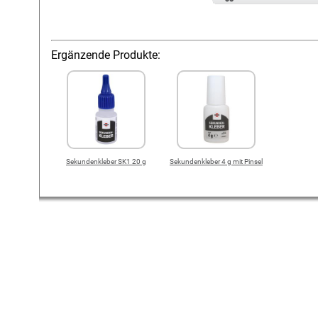
Ergänzende Produkte:
Sekundenkleber SK1 20 g
Sekundenkleber 4 g mit Pinsel