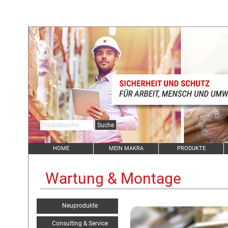
HOME
MEIN MAKRA
PRODUKTE
Wartung & Montage
Neuprodukte
Consulting & Service