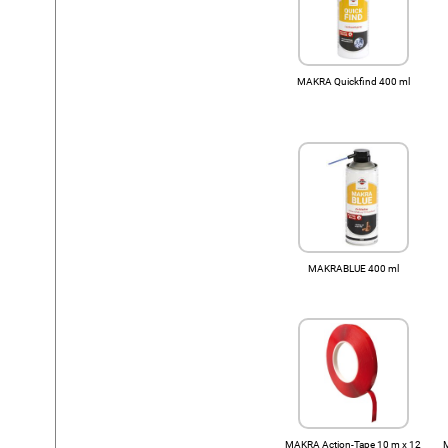
MAKRA Quickfind 400 ml
MAKRABLUE 400 ml
MAKRA Action-Tape 10 m x 12