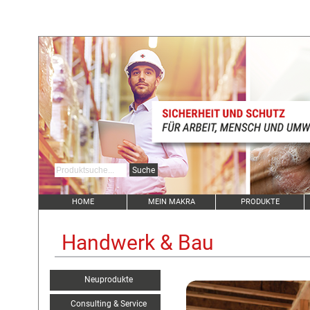
HOME
MEIN MAKRA
PRODUKTE
Handwerk & Bau
Neuprodukte
Consulting & Service