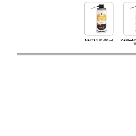
MAKRABLUE 400 ml
MAKRA-MOV
4