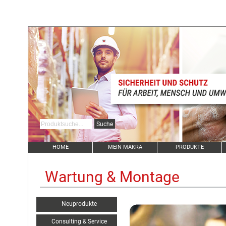
HOME
MEIN MAKRA
PRODUKTE
Wartung & Montage
Neuprodukte
Consulting & Service