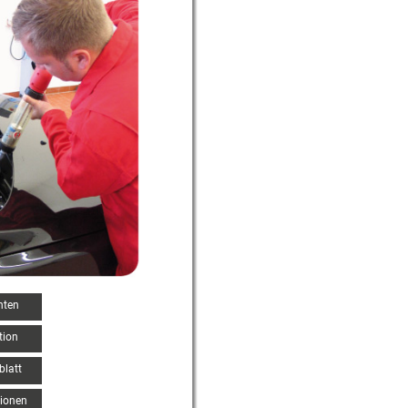
hten
tion
blatt
tionen