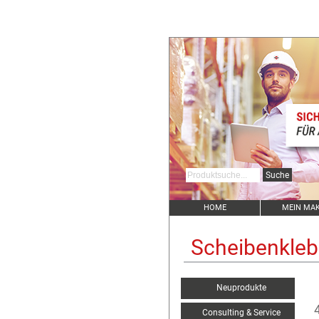
HOME
MEIN MA
Scheibenkle
Neuprodukte
Consulting & Service