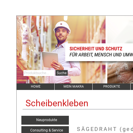
HOME
MEIN MAKRA
PRODUKTE
Scheibenkleben
Neuprodukte
SÄGEDRAHT (gedr
Consulting & Service