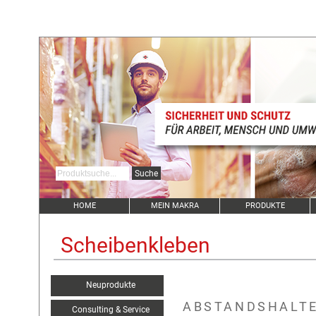
HOME
MEIN MAKRA
PRODUKTE
Scheibenkleben
Neuprodukte
ABSTANDSHALTE
Consulting & Service