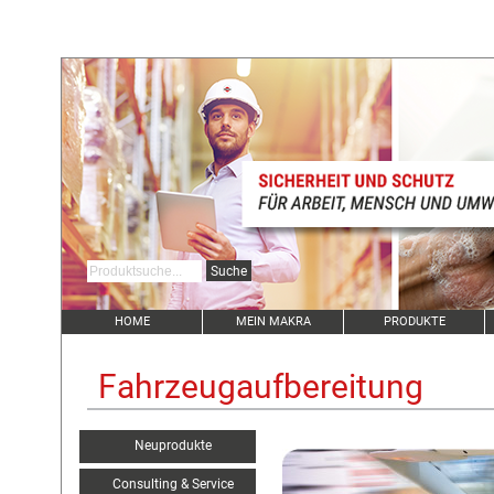
HOME
MEIN MAKRA
PRODUKTE
Fahrzeugaufbereitung
Neuprodukte
Consulting & Service