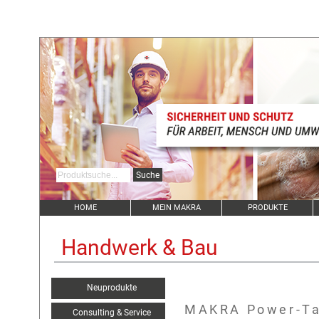
HOME
MEIN MAKRA
PRODUKTE
Handwerk & Bau
Neuprodukte
MAKRA Power-T
Consulting & Service